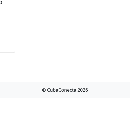
o
© CubaConecta 2026