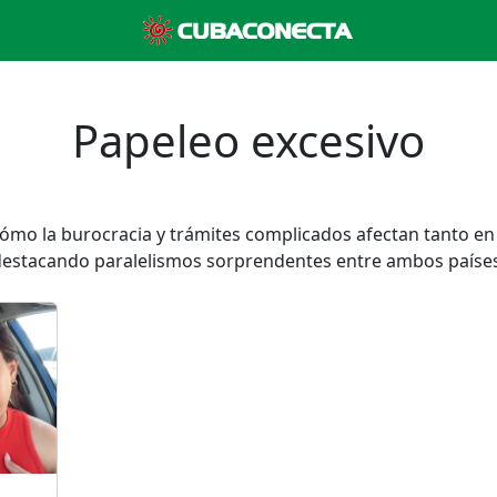
Papeleo excesivo
cómo la burocracia y trámites complicados afectan tanto e
destacando paralelismos sorprendentes entre ambos países