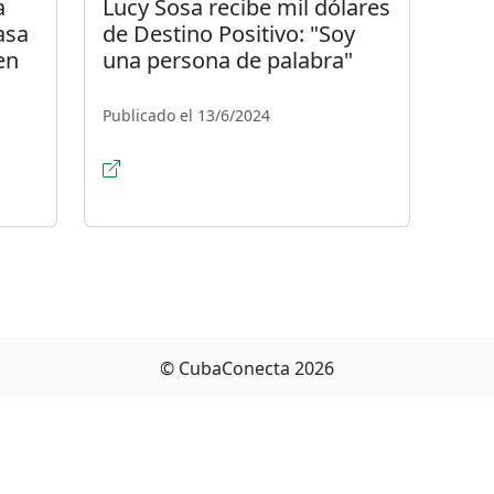
a
Lucy Sosa recibe mil dólares
asa
de Destino Positivo: "Soy
en
una persona de palabra"
Publicado el 13/6/2024
© CubaConecta 2026