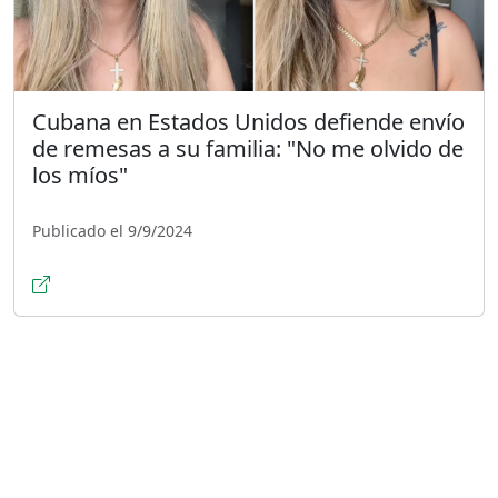
Cubana en Estados Unidos defiende envío
de remesas a su familia: "No me olvido de
los míos"
Publicado el 9/9/2024