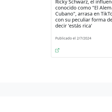
Ricky Schwarz, el influen
conocido como "El Ale
Cubano", arrasa en TikT
con su peculiar forma d
decir 'estás rica'
Publicado el 2/7/2024