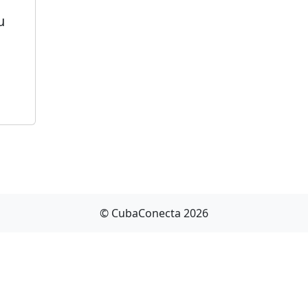
u
© CubaConecta 2026