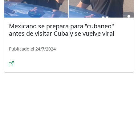
Mexicano se prepara para "cubaneo"
antes de visitar Cuba y se vuelve viral
Publicado el 24/7/2024