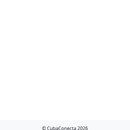
© CubaConecta 2026