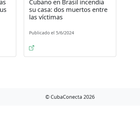
ras
Cubano en Brasil incendia
rus
su casa: dos muertos entre
las víctimas
Publicado el 5/6/2024
© CubaConecta 2026