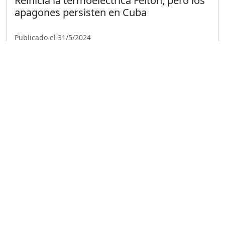
Reinicia la termoeléctrica Felton, pero los
apagones persisten en Cuba
Publicado el 31/5/2024