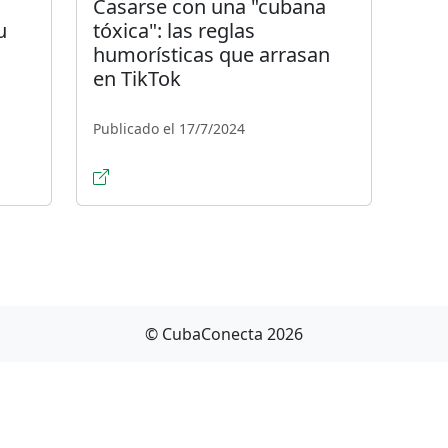
Casarse con una "cubana
u
tóxica": las reglas
humorísticas que arrasan
en TikTok
Publicado el 17/7/2024
© CubaConecta 2026