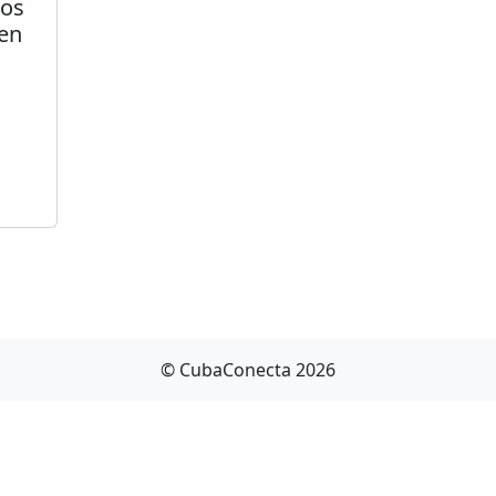
dos
 en
© CubaConecta 2026