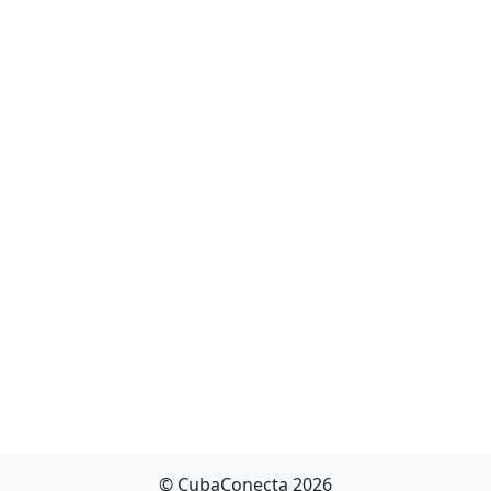
© CubaConecta 2026