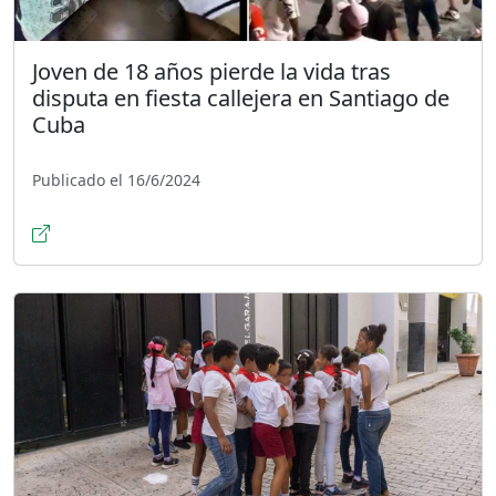
Joven de 18 años pierde la vida tras
disputa en fiesta callejera en Santiago de
Cuba
Publicado el 16/6/2024