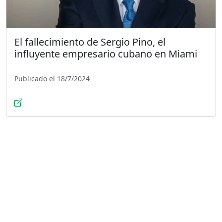
El fallecimiento de Sergio Pino, el
influyente empresario cubano en Miami
Publicado el 18/7/2024