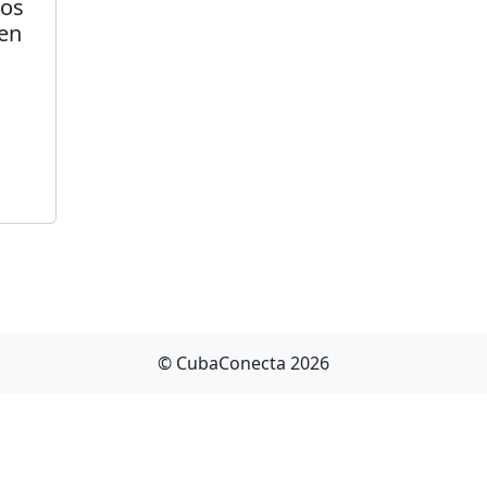
dos
 en
© CubaConecta 2026