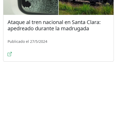
Ataque al tren nacional en Santa Clara:
apedreado durante la madrugada
Publicado el 27/5/2024