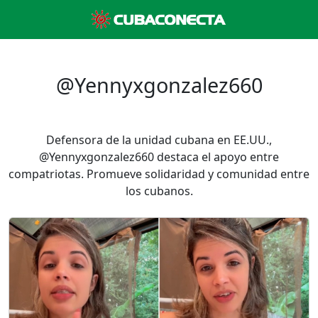
@Yennyxgonzalez660
Defensora de la unidad cubana en EE.UU.,
@Yennyxgonzalez660 destaca el apoyo entre
compatriotas. Promueve solidaridad y comunidad entre
los cubanos.