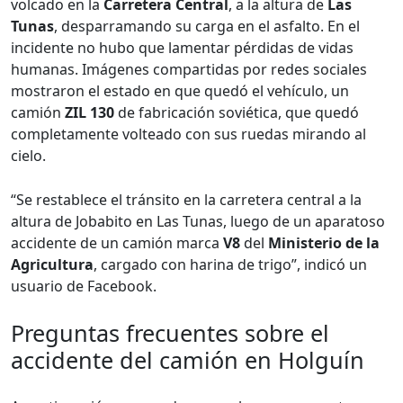
volcado en la
Carretera Central
, a la altura de
Las
Tunas
, desparramando su carga en el asfalto. En el
incidente no hubo que lamentar pérdidas de vidas
humanas. Imágenes compartidas por redes sociales
mostraron el estado en que quedó el vehículo, un
camión
ZIL 130
de fabricación soviética, que quedó
completamente volteado con sus ruedas mirando al
cielo.
“Se restablece el tránsito en la carretera central a la
altura de Jobabito en Las Tunas, luego de un aparatoso
accidente de un camión marca
V8
del
Ministerio de la
Agricultura
, cargado con harina de trigo”, indicó un
usuario de Facebook.
Preguntas frecuentes sobre el
accidente del camión en Holguín