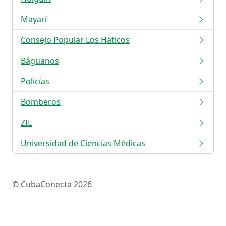
Mayarí
Consejo Popular Los Haticos
Báguanos
Policías
Bomberos
ZIL
Universidad de Ciencias Médicas
© CubaConecta 2026