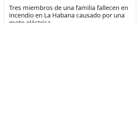
Tres miembros de una familia fallecen en
incendio en La Habana causado por una
moto eléctrica
Publicado el 5/6/2024