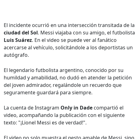
El incidente ocurrió en una intersección transitada de la
ciudad del Sol
. Messi viajaba con su amigo, el futbolista
Luis Suárez
. En el video se puede ver al fanático
acercarse al vehículo, solicitándole a los deportistas un
autógrafo.
El legendario futbolista argentino, conocido por su
humildad y amabilidad, no dudó en atender la petición
del joven admirador, regalándole un recuerdo que
seguramente guardará para siempre.
La cuenta de Instagram
Only in Dade
compartió el
video, acompañando la publicación con el siguiente
texto: "¡Lionel Messi es de verdad!".
El video no solo muestra el gesto amable de Messi, sino