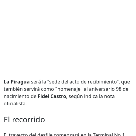
La Piragua
será la “sede del acto de recibimiento”, que
también servirá como "homenaje" al aniversario 98 del
nacimiento de
Fidel Castro
, según indica la nota
oficialista.
El recorrido
El trayecto del desfile comenzará en la Terminal No.1