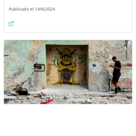
Publicado el 14/6/2024
ETECSA admite pérdidas por fraudes
internacionales y problemas en servicios
móviles