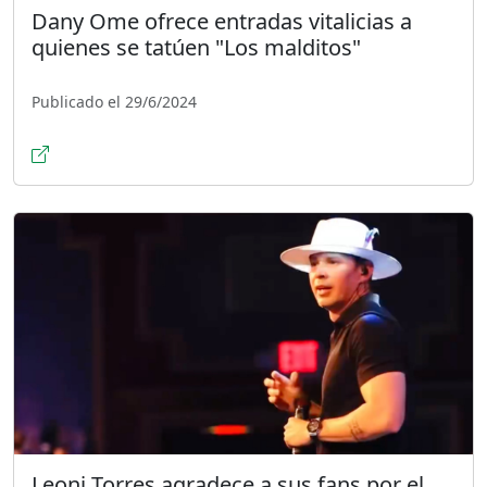
Dany Ome ofrece entradas vitalicias a
quienes se tatúen "Los malditos"
Publicado el 29/6/2024
Leoni Torres agradece a sus fans por el