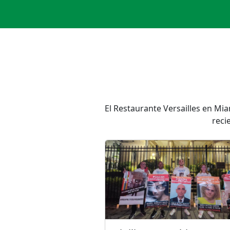
El Restaurante Versailles en M
reci