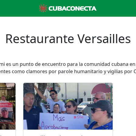
Restaurante Versailles
iami es un punto de encuentro para la comunidad cubana en
entes como clamores por parole humanitario y vigilias por 