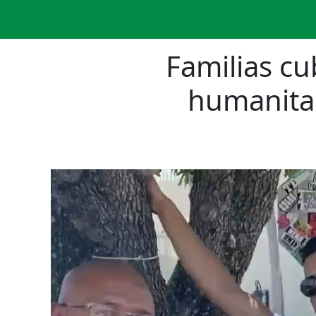
Familias cu
humanitar