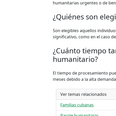
humanitarias urgentes o de benef
¿Quiénes son elegi
Son elegibles aquellos individ
significativo, como en el caso 
¿Cuánto tiempo tar
humanitario?
El tiempo de procesamiento pue
meses debido a la alta demanda 
Ver temas relacionados
Familias cubanas
Parole humanitario