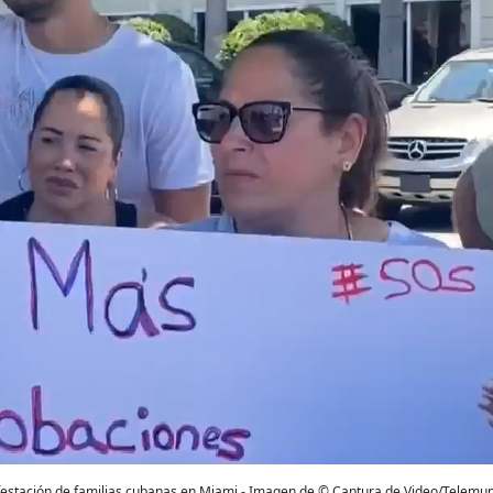
estación de familias cubanas en Miami - Imagen de © Captura de Video/Telemu