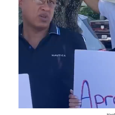
Manif