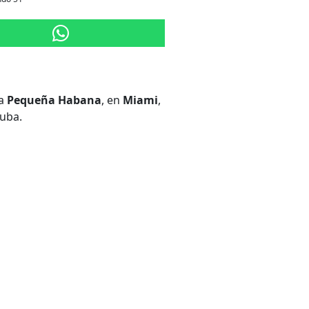
la
Pequeña Habana
, en
Miami
,
Cuba.