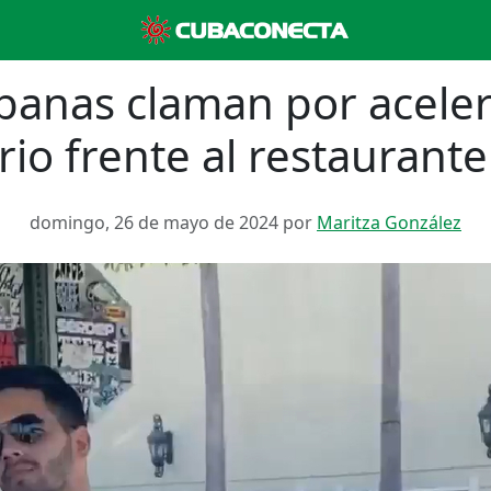
banas claman por aceler
io frente al restaurante 
domingo, 26 de mayo de 2024 por
Maritza González