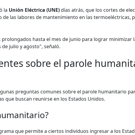
ó la
Unión Eléctrica (UNE)
días atrás, que los cortes de ele
 de las labores de mantenimiento en las termoeléctricas, pa
rolongados hasta el mes de junio para lograr minimizar l
de julio y agosto", señaló.
entes sobre el parole humanit
gunas preguntas comunes sobre el parole humanitario para
as que buscan reunirse en los Estados Unidos.
humanitario?
grama que permite a ciertos individuos ingresar a los Esta