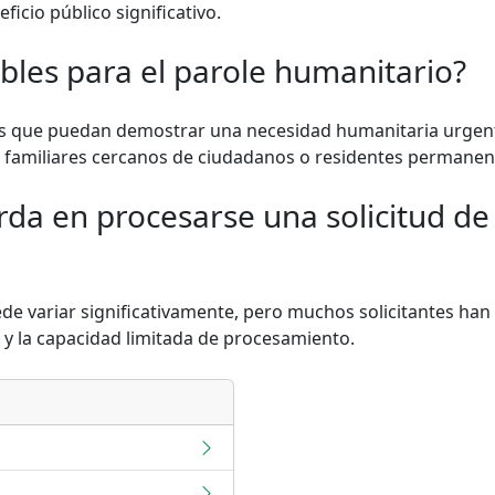
icio público significativo.
bles para el parole humanitario?
uos que puedan demostrar una necesidad humanitaria urgent
de familiares cercanos de ciudadanos o residentes permanen
da en procesarse una solicitud de
de variar significativamente, pero muchos solicitantes ha
y la capacidad limitada de procesamiento.