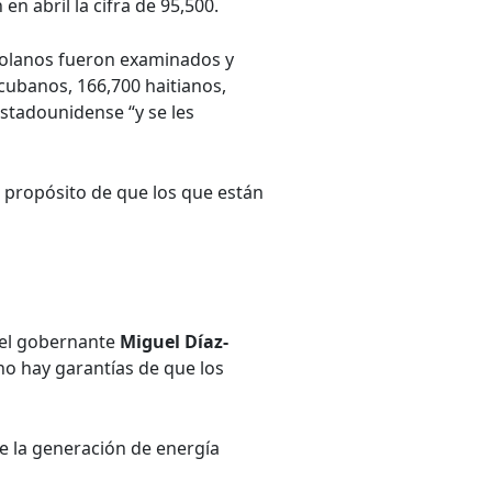
n abril la cifra de 95,500.
ezolanos fueron examinados y
 cubanos, 166,700 haitianos,
estadounidense “y se les
 propósito de que los que están
, el gobernante
Miguel Díaz-
o hay garantías de que los
de la generación de energía