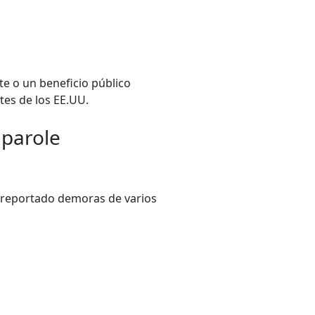
e o un beneficio público
tes de los EE.UU.
 parole
n reportado demoras de varios