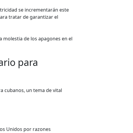
ctricidad se incrementarán este
ra tratar de garantizar el
a molestia de los apagones en el
ario para
 cubanos, un tema de vital
dos Unidos por razones