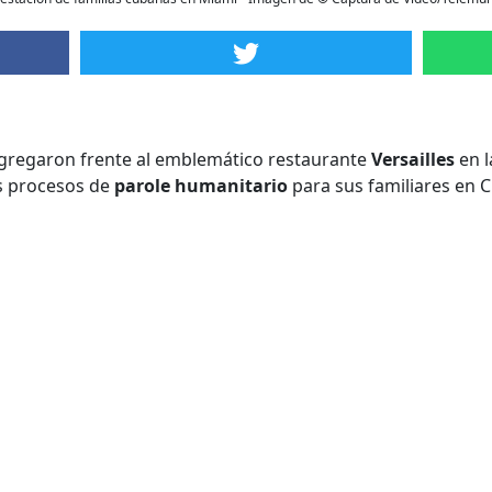
gregaron frente al emblemático restaurante
Versailles
en 
os procesos de
parole humanitario
para sus familiares en 