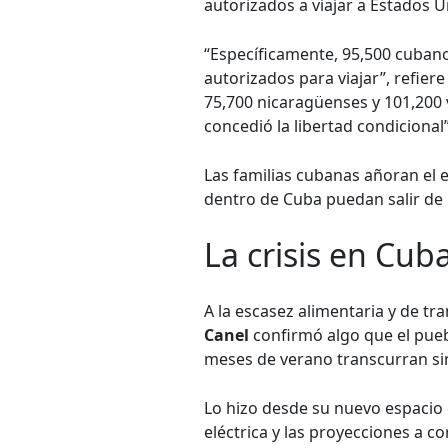
autorizados a viajar a Estados U
“Específicamente, 95,500 cubano
autorizados para viajar”, refier
75,700 nicaragüenses y 101,200 v
concedió la libertad condicional”
Las familias cubanas añoran el 
dentro de Cuba puedan salir de la
La crisis en Cub
A la escasez alimentaria y de t
Canel
confirmó algo que el pueb
meses de verano transcurran sin 
Lo hizo desde su nuevo espacio
eléctrica y las proyecciones a c