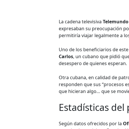
La cadena televisiva
Telemundo
expresaban su preocupación por
permitiría viajar legalmente a l
Uno de los beneficiarios de es
Carlos
, un cubano que pidió que
desespero de quienes esperan.
Otra cubana, en calidad de pat
responden que sus “procesos est
que hicieran algo… que se movi
Estadísticas del
Según datos ofrecidos por la
Of