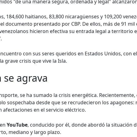
nidos "de una manera segura, ordenada y legal" alcanzaron e
s, 184,600 haitianos, 83,800 nicaragüenses y 109,200 ven
e el documento presentado por CBP. De ellos, más de 91 mil
enezolanos hicieron efectiva su entrada legal a territorio 
.
encuentro con sus seres queridos en Estados Unidos, con el
 grave crisis que vive la Isla.
a se agrava
ransporte, se ha sumado la crisis energética. Recientemente
lo sospechaba desde que se recrudecieron los apagones: n
afectaciones en el servicio eléctrico.
 en
YouTube
, conducido por él, donde abordó la situación 
orto, mediano y largo plazo.