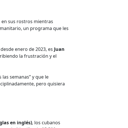
 en sus rostros mientras
manitario, un programa que les
 desde enero de 2023, es
Juan
biendo la frustración y el
as las semanas” y que le
sciplinadamente, pero quisiera
glas en inglés)
, los cubanos