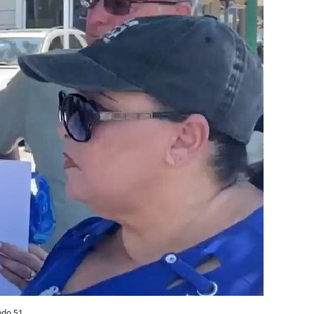
ndo 51