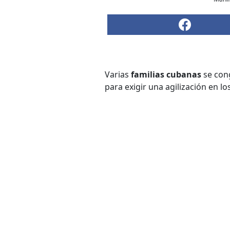
Varias
familias cubanas
se con
para exigir una agilización en l