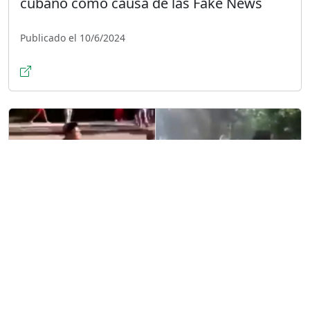
cubano como causa de las Fake News
Publicado el 10/6/2024
Conoción del gobierno habanero sobre
evento en Finca de los Monos