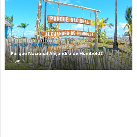
,
HOLGUÍN
GUANTÁNAMO
Parque Nacional Alejandro de Humboldt
22 Jan 18