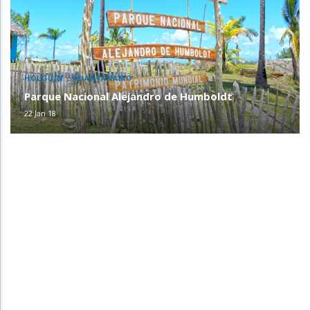
,
HOLGUÍN
GUANTÁNAMO
Parque Nacional Alejandro de Humboldt
22 Jan 18