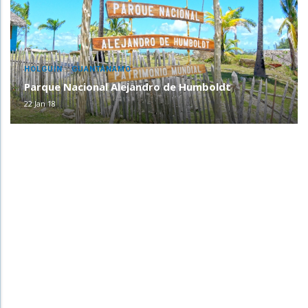
,
HOLGUÍN
GUANTÁNAMO
Parque Nacional Alejandro de Humboldt
22 Jan 18